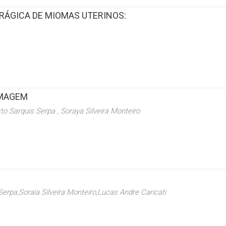
RÁGICA DE MIOMAS UTERINOS:
IMAGEM
to Sarquis Serpa , Soraya Silveira Monteiro
rpa,Soraia Silveira Monteiro,Lucas Andre Caricati