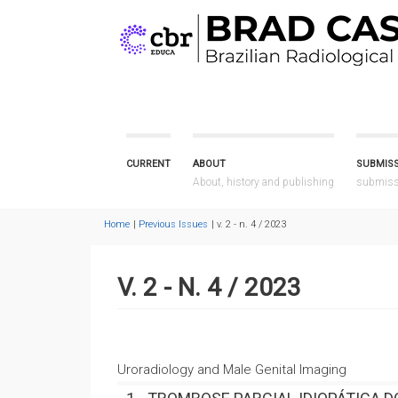
CURRENT
ABOUT
SUBMIS
About, history and publishing
submissi
Home
Previous Issues
v. 2 - n. 4 / 2023
V. 2 - N. 4 / 2023
Uroradiology and Male Genital Imaging