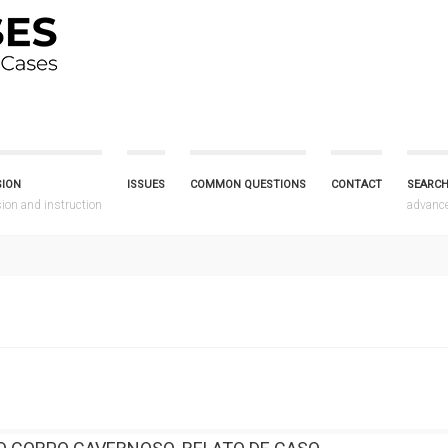
SION
ISSUES
COMMON QUESTIONS
CONTACT
SEARCH
on and instruction
advanc