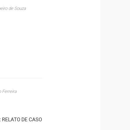
beiro de Souza
 Ferreira
 RELATO DE CASO