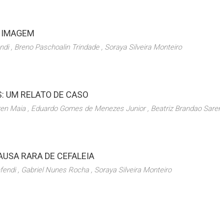
E IMAGEM
di , Breno Paschoalin Trindade , Soraya Silveira Monteiro
: UM RELATO DE CASO
ren Maia , Eduardo Gomes de Menezes Junior , Beatriz Brandao Sar
USA RARA DE CEFALEIA
endi , Gabriel Nunes Rocha , Soraya Silveira Monteiro