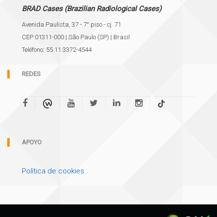
BRAD Cases (Brazilian Radiological Cases)
Avenida Paulista, 37 - 7° piso - cj. 71
CEP 01311-000 | São Paulo (SP) | Brasil
Teléfono: 55 11 3372-4544
REDES
APOYO
Política de cookies