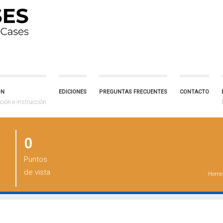
ÓN
EDICIONES
PREGUNTAS FRECUENTES
CONTACTO
ción e instrucción
0
Puntos
de vista
Home