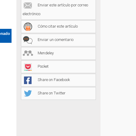
Enviar este artículo por correo
electrónico
Cómo citar este artículo
onado
Enviar un comentario
Mendeley
Pocket
Share on Facebook
Share on Twitter