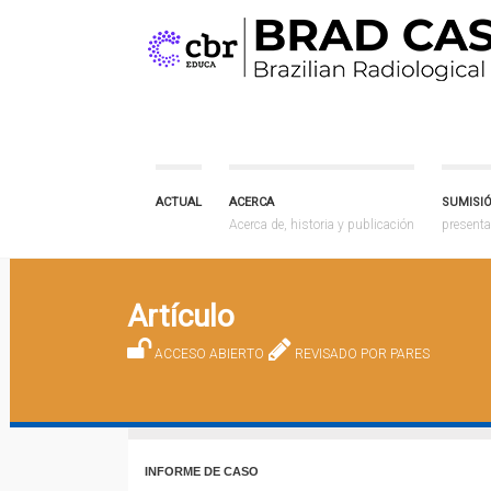
ACTUAL
ACERCA
SUMISI
Acerca de, historia y publicación
presenta
Artículo
ACCESO ABIERTO
REVISADO POR PARES
INFORME DE CASO