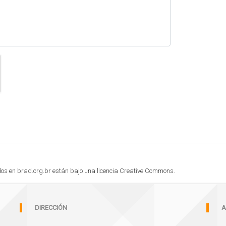
cados en brad.org.br están bajo una licencia Creative Commons.
DIRECCIÓN
A