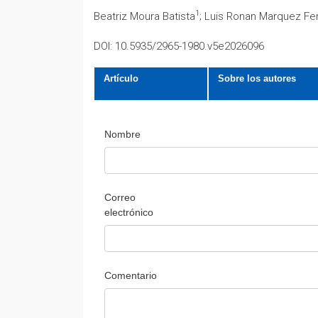
1
Beatriz Moura Batista
; Luis Ronan Marquez Fe
DOI: 10.5935/2965-1980.v5e2026096
Artículo
Sobre los autores
Nombre
Correo
electrónico
Comentario