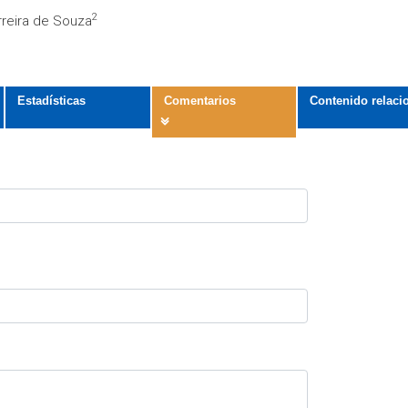
2
rreira de Souza
Estadísticas
Comentarios
Contenido relaci