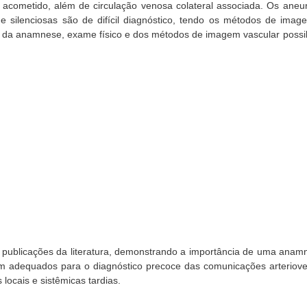
acometido, além de circulação venosa colateral associada. Os aneu
e silenciosas são de difícil diagnóstico, tendo os métodos de ima
o da anamnese, exame físico e dos métodos de imagem vascular possib
publicações da literatura, demonstrando a importância de uma anam
m adequados para o diagnóstico precoce das comunicações arteriov
locais e sistêmicas tardias.