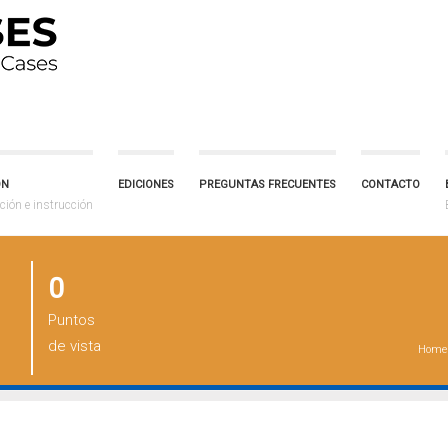
ÓN
EDICIONES
PREGUNTAS FRECUENTES
CONTACTO
ción e instrucción
0
Puntos
de vista
Home