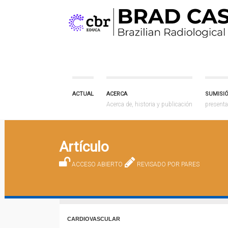
ACTUAL
ACERCA
SUMISI
Acerca de, historia y publicación
presenta
Artículo
ACCESO ABIERTO
REVISADO POR PARES
CARDIOVASCULAR