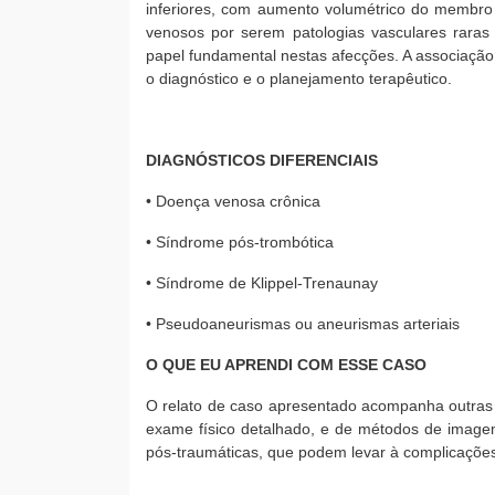
inferiores, com aumento volumétrico do membro 
venosos por serem patologias vasculares raras 
papel fundamental nestas afecções. A associaçã
o diagnóstico e o planejamento terapêutico.
DIAGNÓSTICOS DIFERENCIAIS
• Doença venosa crônica
• Síndrome pós-trombótica
• Síndrome de Klippel-Trenaunay
• Pseudoaneurismas ou aneurismas arteriais
O QUE EU APRENDI COM ESSE CASO
O relato de caso apresentado acompanha outras 
exame físico detalhado, e de métodos de image
pós-traumáticas, que podem levar à complicações 