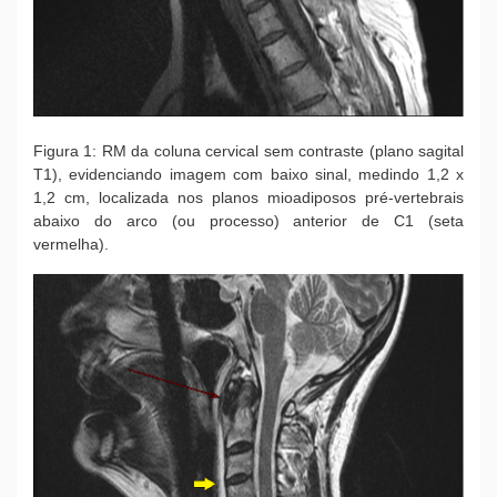
Figura 1: RM da coluna cervical sem contraste (plano sagital
T1), evidenciando imagem com baixo sinal, medindo 1,2 x
1,2 cm, localizada nos planos mioadiposos pré-vertebrais
abaixo do arco (ou processo) anterior de C1 (seta
vermelha).