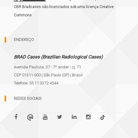
CBR Bradcases são licenciados sob uma licença Creative
Commons
ENDEREÇO
BRAD Cases (Brazilian Radiological Cases)
Avenida Paulista, 37 - 7º andar - cj. 71
CEP 01311-000 | São Paulo (SP) | Brasil
Telefone: 55 11 3372-4544
REDES SOCIAIS