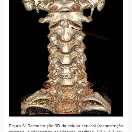
Figura 6: Reconstrução 3D da coluna cervical (reconstrução
coronal), evidenciando calcificação medindo 1,2 x 1,2 cm,