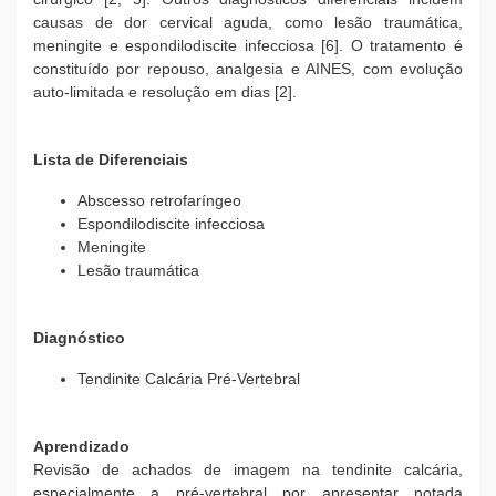
causas de dor cervical aguda, como lesão traumática,
meningite e espondilodiscite infecciosa [6]. O tratamento é
constituído por repouso, analgesia e AINES, com evolução
auto-limitada e resolução em dias [2].
Lista de Diferenciais
Abscesso retrofaríngeo
Espondilodiscite infecciosa
Meningite
Lesão traumática
Diagnóstico
Tendinite Calcária Pré-Vertebral
Aprendizado
Revisão de achados de imagem na tendinite calcária,
especialmente a pré-vertebral por apresentar notada