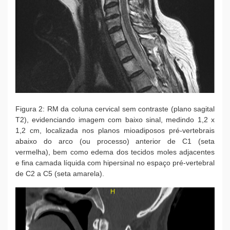
Figura 2: RM da coluna cervical sem contraste (plano sagital
T2), evidenciando imagem com baixo sinal, medindo 1,2 x
1,2 cm, localizada nos planos mioadiposos pré-vertebrais
abaixo do arco (ou processo) anterior de C1 (seta
vermelha), bem como edema dos tecidos moles adjacentes
e fina camada líquida com hipersinal no espaço pré-vertebral
de C2 a C5 (seta amarela).