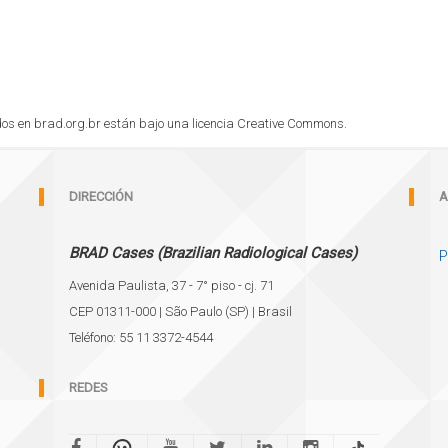
cados en brad.org.br están bajo una licencia Creative Commons.
DIRECCIÓN
A
BRAD Cases (Brazilian Radiological Cases)
P
Avenida Paulista, 37 - 7° piso - cj. 71
CEP 01311-000 | São Paulo (SP) | Brasil
Teléfono: 55 11 3372-4544
REDES