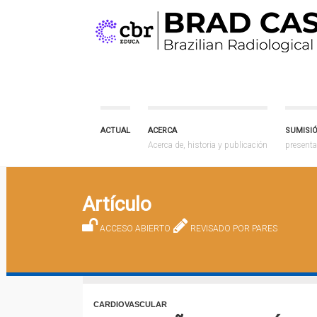
ACTUAL
ACERCA
SUMISI
Acerca de, historia y publicación
presenta
Artículo
ACCESO ABIERTO
REVISADO POR PARES
CARDIOVASCULAR