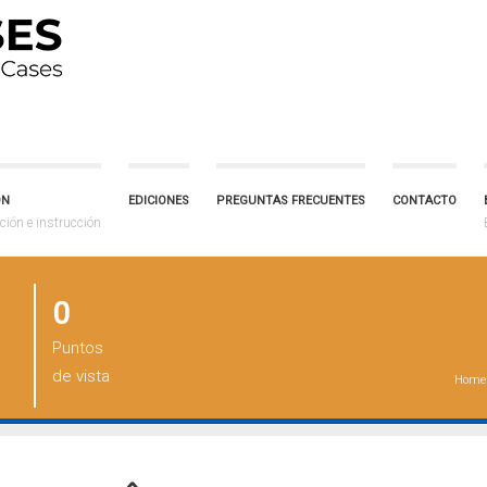
ÓN
EDICIONES
PREGUNTAS FRECUENTES
CONTACTO
ción e instrucción
0
Puntos
de vista
Home