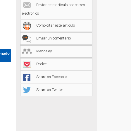
Enviar este artículo por correo
electrónico
Cómo citar este artículo
Enviar un comentario
Mendeley
onado
Pocket
Share on Facebook
Share on Twitter