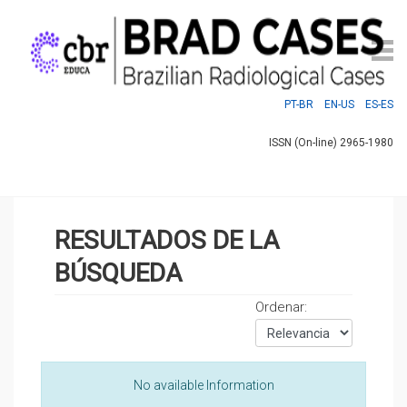
PT-BR
EN-US
ES-ES
ISSN (On-line) 2965-1980
RESULTADOS DE LA
BÚSQUEDA
Ordenar:
No available Information