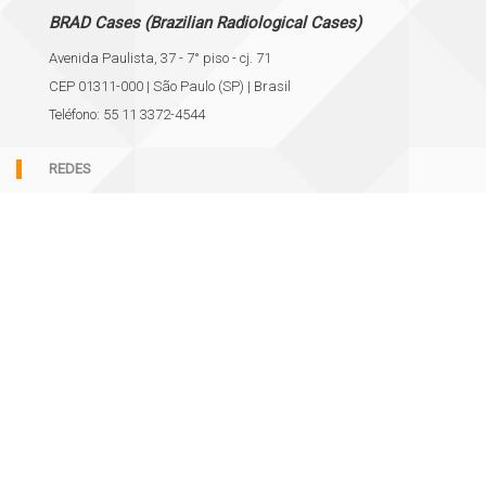
BRAD Cases (Brazilian Radiological Cases)
Avenida Paulista, 37 - 7° piso - cj. 71
CEP 01311-000 | São Paulo (SP) | Brasil
Teléfono: 55 11 3372-4544
REDES
APOYO
Política de cookies