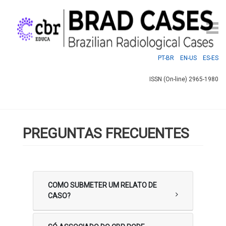
PT-BR
EN-US
ES-ES
ISSN (On-line) 2965-1980
PREGUNTAS FRECUENTES
COMO SUBMETER UM RELATO DE
CASO?