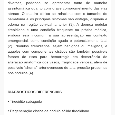
diversas, podendo se apresentar tanto de maneira
assintomática quanto com grave comprometimento das vias
aéreas. O quadro clínico se relaciona com o tamanho do
hematoma e os principais sintomas são disfagia, dispneia e
edema na região cervical anterior (3). A doença nodular
tireoidiana é uma condição frequente na prática médica,
embora seja incomum a sua apresentação em contexto
emergencial, como condição aguda e potencialmente fatal
(2). Nódulos tireoidianos, sejam benignos ou malignos, e
aqueles com componentes císticos são também possíveis
fatores de risco para hemorragia em decorrência de
alteração anatômica dos vasos, fragilidade venosa, além de
possíveis “shunts” arteriovenosos de alta pressão presentes
nos nódulos (4).
DIAGNÓSTICOS DIFERENCIAIS
• Tireoidite subaguda
• Degeneração cística de nódulo sólido tireoidiano