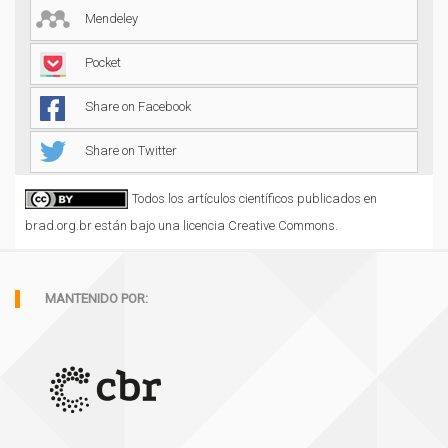
Mendeley
Pocket
Share on Facebook
Share on Twitter
Todos los artículos científicos publicados en
brad.org.br están bajo una licencia Creative Commons.
MANTENIDO POR: