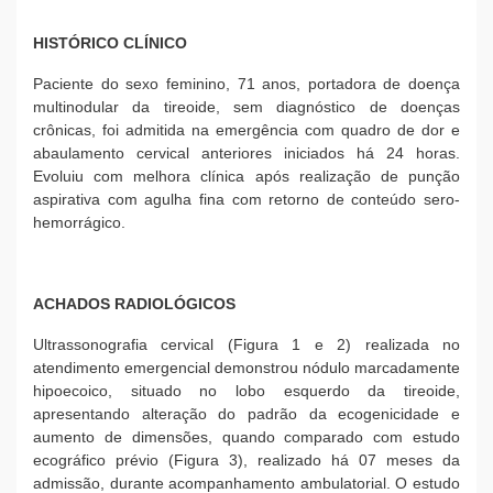
HISTÓRICO CLÍNICO
Paciente do sexo feminino, 71 anos, portadora de doença
multinodular da tireoide, sem diagnóstico de doenças
crônicas, foi admitida na emergência com quadro de dor e
abaulamento cervical anteriores iniciados há 24 horas.
Evoluiu com melhora clínica após realização de punção
aspirativa com agulha fina com retorno de conteúdo sero-
hemorrágico.
ACHADOS RADIOLÓGICOS
Ultrassonografia cervical (Figura 1 e 2) realizada no
atendimento emergencial demonstrou nódulo marcadamente
hipoecoico, situado no lobo esquerdo da tireoide,
apresentando alteração do padrão da ecogenicidade e
aumento de dimensões, quando comparado com estudo
ecográfico prévio (Figura 3), realizado há 07 meses da
admissão, durante acompanhamento ambulatorial. O estudo