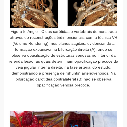
Figura 5: Angio TC das carótidas e vertebrais demonstrada
através de reconstruções tridimensionais, com a técnica VR
(Volume Rendering), nos planos sagitais, evidenciando a
formação expansiva na bifurcação direita (A), onde se
observa opacificação de estruturas venosas no interior da
referida lesão, as quais determinam opacificação precoce da
veia jugular interna direita, na fase arterial do estudo,
demonstrando a presença de “shunts” arteriovenosos. Na
bifurcação carotídea contralateral (B) não se observa
opacificação venosa precoce.