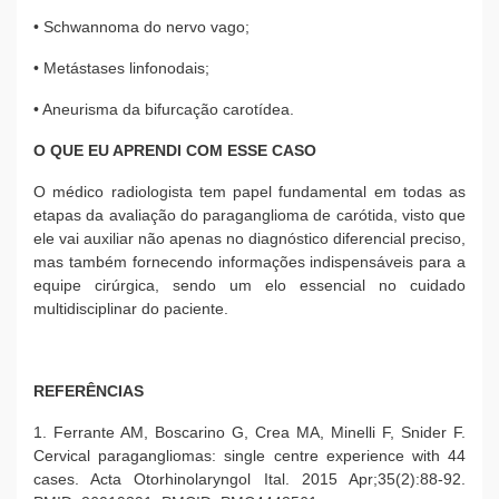
• Schwannoma do nervo vago;
• Metástases linfonodais;
• Aneurisma da bifurcação carotídea.
O QUE EU APRENDI COM ESSE CASO
O médico radiologista tem papel fundamental em todas as
etapas da avaliação do paraganglioma de carótida, visto que
ele vai auxiliar não apenas no diagnóstico diferencial preciso,
mas também fornecendo informações indispensáveis para a
equipe cirúrgica, sendo um elo essencial no cuidado
multidisciplinar do paciente.
REFERÊNCIAS
1. Ferrante AM, Boscarino G, Crea MA, Minelli F, Snider F.
Cervical paragangliomas: single centre experience with 44
cases. Acta Otorhinolaryngol Ital. 2015 Apr;35(2):88-92.