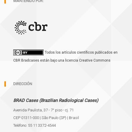
MANTENIDO POR:
Todos los artículos científicos publicados en
CBR Bradcases están bajo una licencia Creative Commons
DIRECCIÓN
BRAD Cases (Brazilian Radiological Cases)
Avenida Paulista, 37 - 7° piso - cj. 71
CEP 01311-000 | São Paulo (SP) | Brasil
Teléfono: 55 11 3372-4544