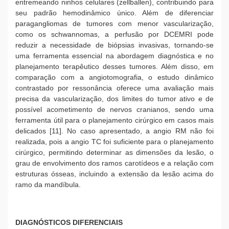
entremeando ninhos celulares (zellballen), contribuindo para
seu padrão hemodinâmico único. Além de diferenciar
paragangliomas de tumores com menor vascularização,
como os schwannomas, a perfusão por DCEMRI pode
reduzir a necessidade de biópsias invasivas, tornando-se
uma ferramenta essencial na abordagem diagnóstica e no
planejamento terapêutico desses tumores. Além disso, em
comparação com a angiotomografia, o estudo dinâmico
contrastado por ressonância oferece uma avaliação mais
precisa da vascularização, dos limites do tumor ativo e de
possível acometimento de nervos cranianos, sendo uma
ferramenta útil para o planejamento cirúrgico em casos mais
delicados [11]. No caso apresentado, a angio RM não foi
realizada, pois a angio TC foi suficiente para o planejamento
cirúrgico, permitindo determinar as dimensões da lesão, o
grau de envolvimento dos ramos carotídeos e a relação com
estruturas ósseas, incluindo a extensão da lesão acima do
ramo da mandíbula.
DIAGNÓSTICOS DIFERENCIAIS