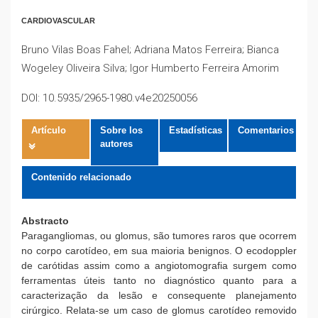
CARDIOVASCULAR
Bruno Vilas Boas Fahel; Adriana Matos Ferreira; Bianca
Wogeley Oliveira Silva; Igor Humberto Ferreira Amorim
DOI: 10.5935/2965-1980.v4e20250056
Artículo
Sobre los
Estadísticas
Comentarios
autores
Contenido relacionado
Abstracto
Paragangliomas, ou glomus, são tumores raros que ocorrem
no corpo carotídeo, em sua maioria benignos. O ecodoppler
de carótidas assim como a angiotomografia surgem como
ferramentas úteis tanto no diagnóstico quanto para a
caracterização da lesão e consequente planejamento
cirúrgico. Relata-se um caso de glomus carotídeo removido