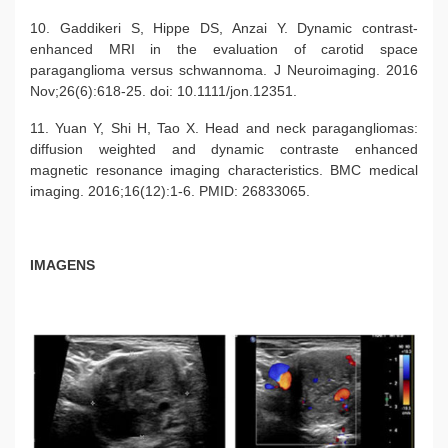
10. Gaddikeri S, Hippe DS, Anzai Y. Dynamic contrast-
enhanced MRI in the evaluation of carotid space
paraganglioma versus schwannoma. J Neuroimaging. 2016
Nov;26(6):618-25. doi: 10.1111/jon.12351.
11. Yuan Y, Shi H, Tao X. Head and neck paragangliomas:
diffusion weighted and dynamic contraste enhanced
magnetic resonance imaging characteristics. BMC medical
imaging. 2016;16(12):1-6. PMID: 26833065.
IMAGENS