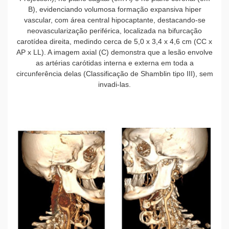
B), evidenciando volumosa formação expansiva hiper
vascular, com área central hipocaptante, destacando-se
neovascularização periférica, localizada na bifurcação
carotídea direita, medindo cerca de 5,0 x 3,4 x 4,6 cm (CC x
AP x LL). A imagem axial (C) demonstra que a lesão envolve
as artérias carótidas interna e externa em toda a
circunferência delas (Classificação de Shamblin tipo III), sem
invadi-las.