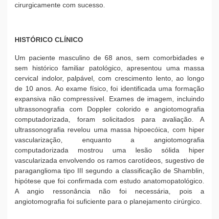
cirurgicamente com sucesso.
HISTÓRICO CLÍNICO
Um paciente masculino de 68 anos, sem comorbidades e
sem histórico familiar patológico, apresentou uma massa
cervical indolor, palpável, com crescimento lento, ao longo
de 10 anos. Ao exame físico, foi identificada uma formação
expansiva não compressível. Exames de imagem, incluindo
ultrassonografia com Doppler colorido e angiotomografia
computadorizada, foram solicitados para avaliação. A
ultrassonografia revelou uma massa hipoecóica, com hiper
vascularização, enquanto a angiotomografia
computadorizada mostrou uma lesão sólida hiper
vascularizada envolvendo os ramos carotídeos, sugestivo de
paraganglioma tipo III segundo a classificação de Shamblin,
hipótese que foi confirmada com estudo anatomopatológico.
A angio ressonância não foi necessária, pois a
angiotomografia foi suficiente para o planejamento cirúrgico.