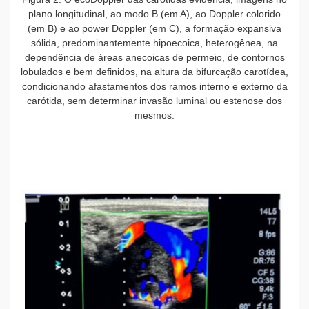
plano longitudinal, ao modo B (em A), ao Doppler colorido
(em B) e ao power Doppler (em C), a formação expansiva
sólida, predominantemente hipoecoica, heterogênea, na
dependência de áreas anecoicas de permeio, de contornos
lobulados e bem definidos, na altura da bifurcação carotídea,
condicionando afastamentos dos ramos interno e externo da
carótida, sem determinar invasão luminal ou estenose dos
mesmos.