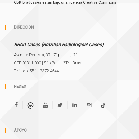
CBR Bradcases están bajo una licencia Creative Commons
DIRECCIÓN
BRAD Cases (Brazilian Radiological Cases)
Avenida Paulista, 37 - 7° piso - cj. 71
CEP 01311-000 | São Paulo (SP) | Brasil
Teléfono: 55 11 3372-4544
REDES
APOYO