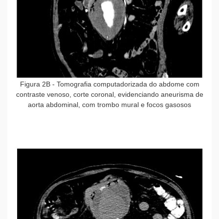
Figura 2B
- Tomografia computadorizada do abdome com
contraste venoso, corte coronal, evidenciando aneurisma de
aorta abdominal, com trombo mural e focos gasosos