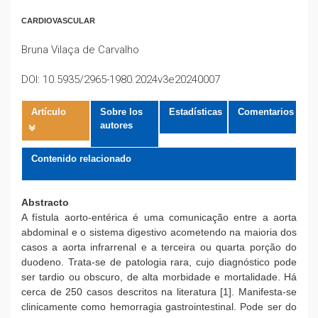
CARDIOVASCULAR
Bruna Vilaça de Carvalho
DOI: 10.5935/2965-1980.2024v3e20240007
Artículo
Sobre los
Estadísticas
Comentarios
autores
Contenido relacionado
Abstracto
A fístula aorto-entérica é uma comunicação entre a aorta
abdominal e o sistema digestivo acometendo na maioria dos
casos a aorta infrarrenal e a terceira ou quarta porção do
duodeno. Trata-se de patologia rara, cujo diagnóstico pode
ser tardio ou obscuro, de alta morbidade e mortalidade. Há
cerca de 250 casos descritos na literatura [1]. Manifesta-se
clinicamente como hemorragia gastrointestinal. Pode ser do