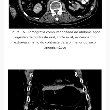
Figura 3A
- Tomografia computadorizada do abdome após
ingestão de contraste oral, corte axial, evidenciando
extravasamento do contraste para o interior do saco
aneurismático