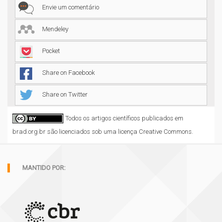
Envie um comentário
Mendeley
Pocket
Share on Facebook
Share on Twitter
Todos os artigos científicos publicados em
brad.org.br são licenciados sob uma licença Creative Commons.
MANTIDO POR: