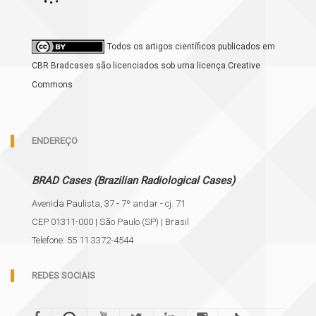
Todos os artigos científicos publicados em
CBR Bradcases são licenciados sob uma licença Creative
Commons
ENDEREÇO
BRAD Cases (Brazilian Radiological Cases)
Avenida Paulista, 37 - 7º andar - cj. 71
CEP 01311-000 | São Paulo (SP) | Brasil
Telefone: 55 11 3372-4544
REDES SOCIAIS