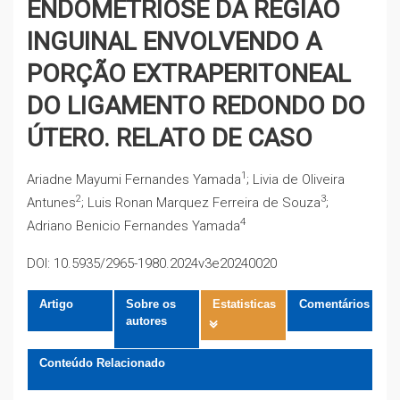
ENDOMETRIOSE DA REGIÃO
INGUINAL ENVOLVENDO A
PORÇÃO EXTRAPERITONEAL
DO LIGAMENTO REDONDO DO
ÚTERO. RELATO DE CASO
1
Ariadne Mayumi Fernandes Yamada
; Livia de Oliveira
2
3
Antunes
; Luis Ronan Marquez Ferreira de Souza
;
4
Adriano Benicio Fernandes Yamada
DOI: 10.5935/2965-1980.2024v3e20240020
Artigo
Sobre os
Estatisticas
Comentários
autores
Conteúdo Relacionado