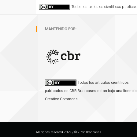
Todos los artículos científicos publi
MANTENIDO POR:
Todos los artículos científicos
publicados en CBR Bradcases están bajo una licencia
Creative Commons
All rights reserved 2022 / © 2026 Bradcases