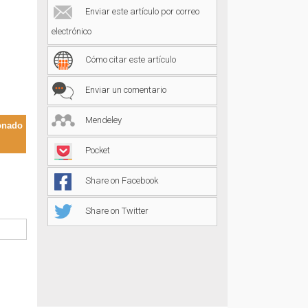
Enviar este artículo por correo
electrónico
Cómo citar este artículo
Enviar un comentario
Mendeley
onado
Pocket
Share on Facebook
Share on Twitter