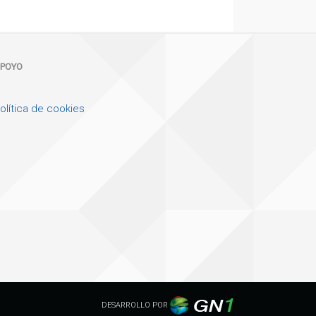
POYO
olítica de cookies
DESARROLLO POR