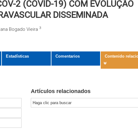
OV-2 (COVID-19) COM EVOLUÇÃO
RAVASCULAR DISSEMINADA
3
liana Bogado Vieira
Estadísticas
Comentarios
Contenido relaci
Artículos relacionados
Haga clic para buscar