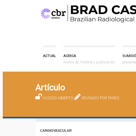
ACTUAL
ACERCA
SUMISI
Acerca de, historia y publicación
presenta
Artículo
ACCESO ABIERTO
REVISADO POR PARES
CARDIOVASCULAR