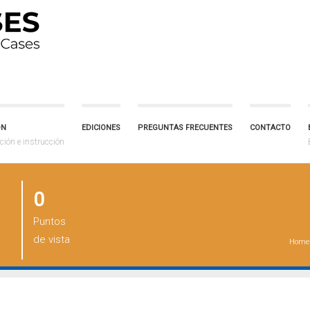
ÓN
EDICIONES
PREGUNTAS FRECUENTES
CONTACTO
ción e instrucción
0
Puntos
de vista
Home