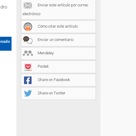
Enviar este artículo por correo
edro
electrónico
Cómo citar este artículo
Enviar un comentario
onado
Mendeley
Pocket
Share on Facebook
Share on Twitter